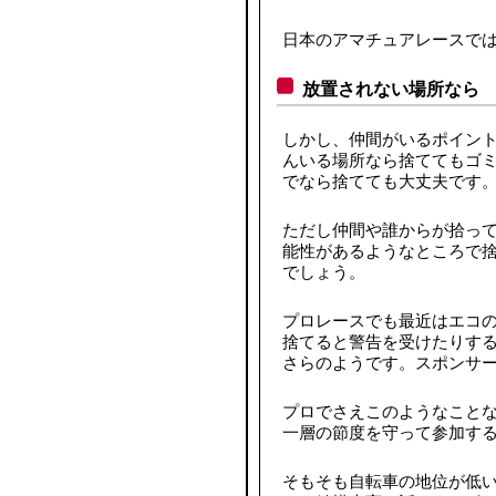
日本のアマチュアレースで
放置されない場所なら
しかし、仲間がいるポイン
んいる場所なら捨ててもゴ
でなら捨てても大丈夫です
ただし仲間や誰からが拾っ
能性があるようなところで
でしょう。
プロレースでも最近はエコ
捨てると警告を受けたりする
さらのようです。スポンサ
プロでさえこのようなこと
一層の節度を守って参加す
そもそも自転車の地位が低