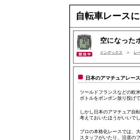
自転車レース
空になった
インデックス
＞
レ
日本のアマチュアレー
ツールドフランスなどの欧
ボトルをポンポン放り投げ
しかし日本のアマチュア自
考えておいたほうがいいで
プロの本格化レースでは、
スタッフがいたり、沿道の