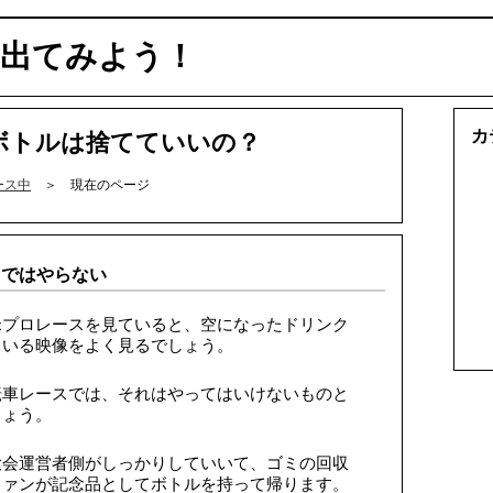
に出てみよう！
カ
ボトルは捨てていいの？
ース中
＞ 現在のページ
スではやらない
米プロレースを見ていると、空になったドリンク
ている映像をよく見るでしょう。
転車レースでは、それはやってはいけないものと
しょう。
大会運営者側がしっかりしていいて、ゴミの回収
ファンが記念品としてボトルを持って帰ります。