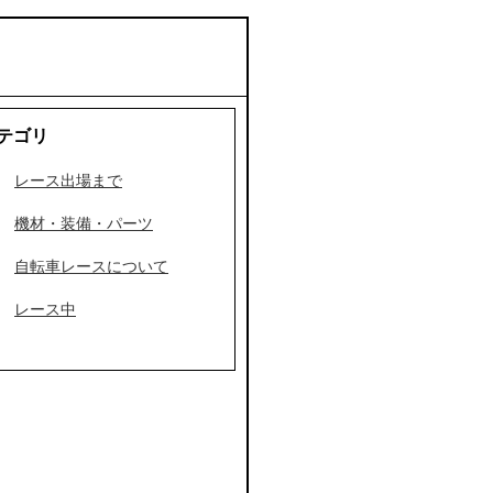
テゴリ
レース出場まで
機材・装備・パーツ
自転車レースについて
レース中