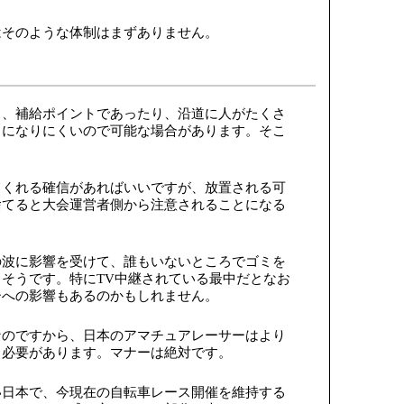
はそのような体制はまずありません。
ト、補給ポイントであったり、沿道に人がたくさ
ミになりにくいので可能な場合があります。そこ
。
てくれる確信があればいいですが、放置される可
捨てると大会運営者側から注意されることになる
の波に影響を受けて、誰もいないところでゴミを
そうです。特にTV中継されている最中だとなお
ーへの影響もあるのかもしれません。
なのですから、日本のアマチュアレーサーはより
る必要があります。マナーは絶対です。
い日本で、今現在の自転車レース開催を維持する