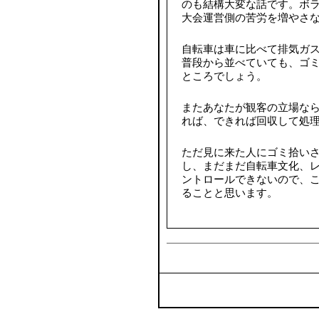
のも結構大変な話です。ボ
大会運営側の苦労を増やさ
自転車は車に比べて排気ガ
普段から並べていても、ゴ
ところでしょう。
またあなたが観客の立場な
れば、できれば回収して処
ただ見に来た人にゴミ拾い
し、まだまだ自転車文化、
ントロールできないので、
ることと思います。